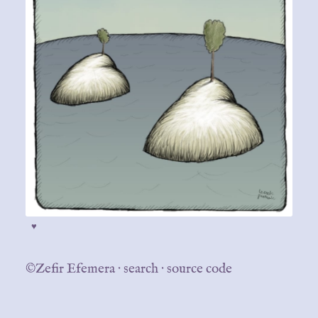
♥
©Zefir Efemera
·
search
·
source code