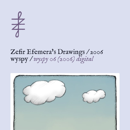
Zefir Efemera's Drawings
/
2006
wyspy
/
wyspy 06 (2006) digital