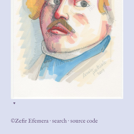
♥
©Zefir Efemera
·
search
·
source code