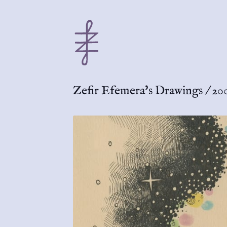
Zefir Efemera's Drawings
/
20