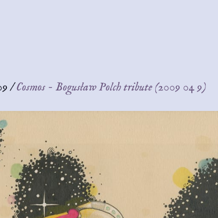
09
/
Cosmos - Bogusław Polch tribute (2009 04 9)