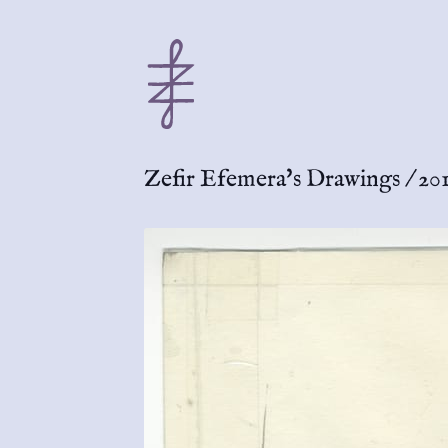
Zefir Efemera's Drawings
/
20