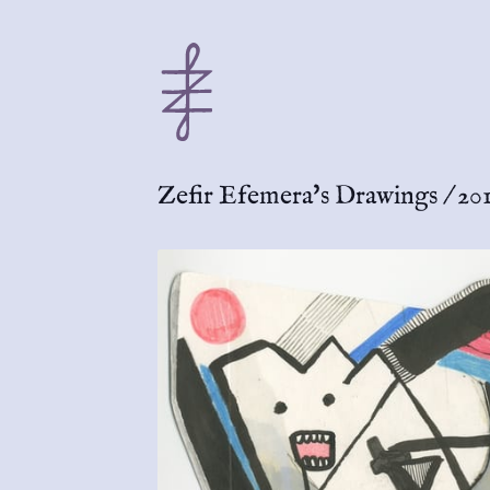
Zefir Efemera's Drawings
/
20