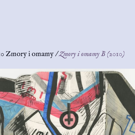
10 Zmory i omamy
/
Zmory i omamy B (2010)