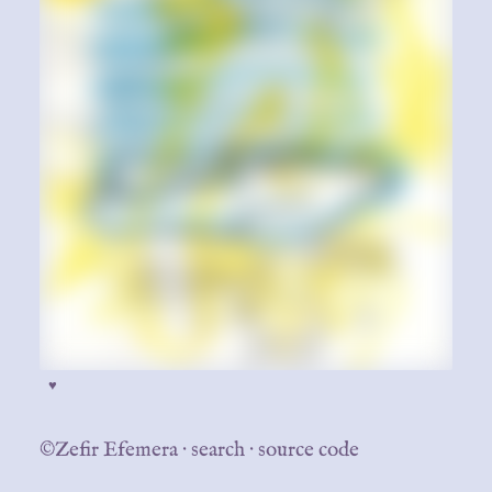
♥
©Zefir Efemera
·
search
·
source code