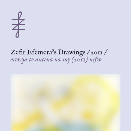
Zefir Efemera's Drawings
/
2011
/
erekcja to antena na sny (2011) nsfw