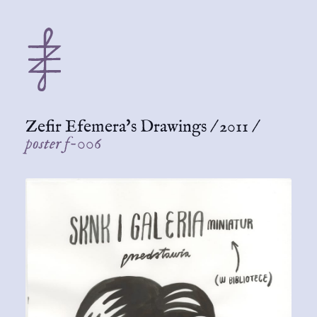
Zefir Efemera's Drawings
/
2011
/
poster f-006