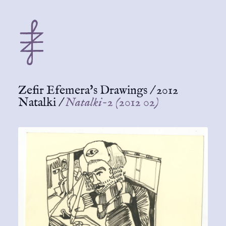
Zefir Efemera's Drawings
/
2012
Natalki
/
Natalki-2 (2012 02)