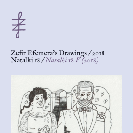
Zefir Efemera's Drawings
/
2018
Natalki 18
/
Natalki 18 V (2018)