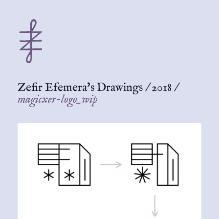
Zefir Efemera's Drawings
/
2018
/
magicxer-logo_wip