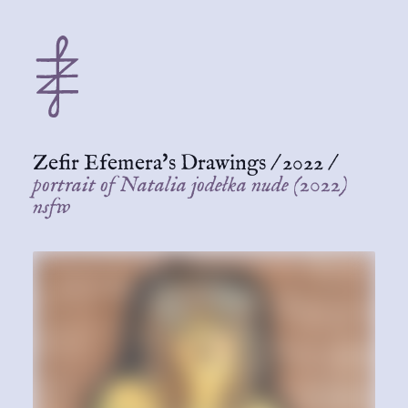
Zefir Efemera's Drawings
/
2022
/
portrait of Natalia jodełka nude (2022)
nsfw