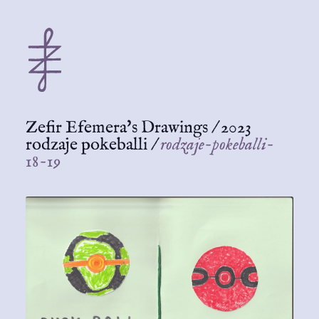
Zefir Efemera's Drawings
/
2023
rodzaje pokeballi
/
rodzaje-pokeballi-
18-19