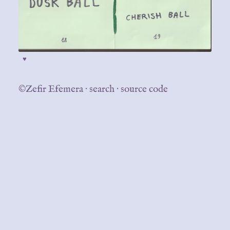
♥
©Zefir Efemera
·
search
·
source code