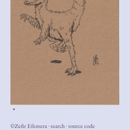
♥
©Zefir Efemera
·
search
·
source code