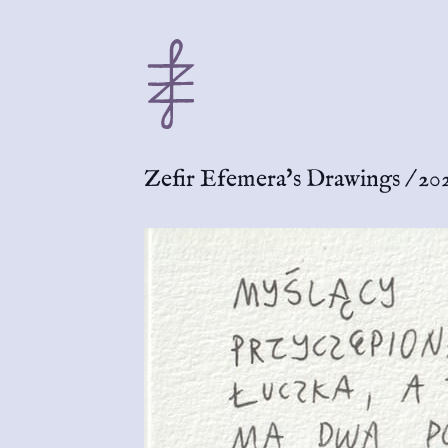
Zefir Efemera's Drawings
/
20