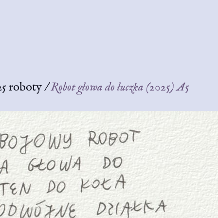
25 roboty
/
Robot głowa do łuczka (2025) A5