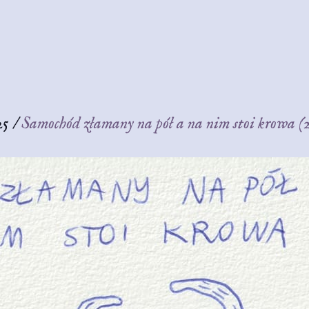
25
/
Samochód złamany na pół a na nim stoi krowa (