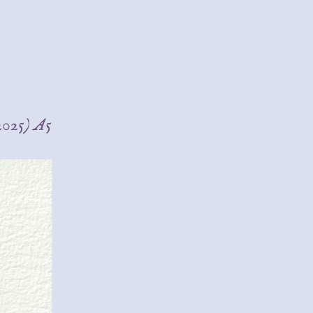
2025) A5