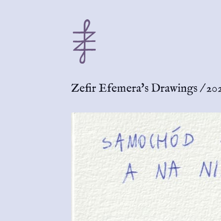
Zefir Efemera's Drawings
/
20