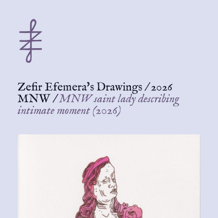
Zefir Efemera's Drawings
/
2026
MNW
/
MNW saint lady describing
intimate moment (2026)